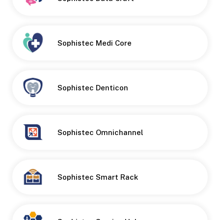
Sophistec Medi Core
Button
Sophistec Denticon
Sophistec Omnichannel
Sophistec Smart Rack