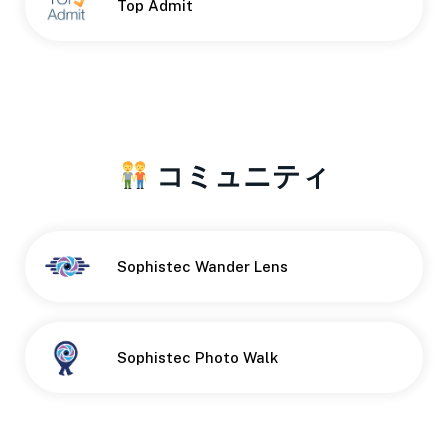
Top Admit
コミュニティ
Button
Sophistec Wander Lens
Button
Sophistec Photo Walk