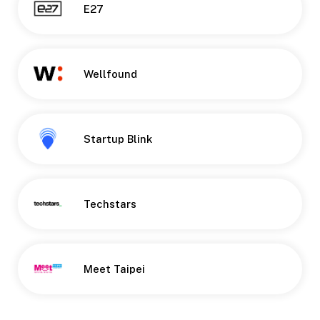
E27
Wellfound
Startup Blink
Techstars
Meet Taipei