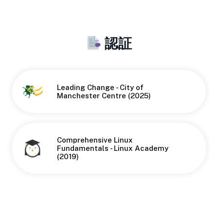
認証
Leading Change - City of
Button
Manchester Centre (2025)
Comprehensive Linux
Fundamentals - Linux Academy
(2019)