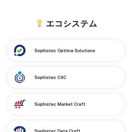
エコシステム
Sophistec Optima Solutions
Sophistec C4C
Sophistec Market Craft
Sophistec Data Craft