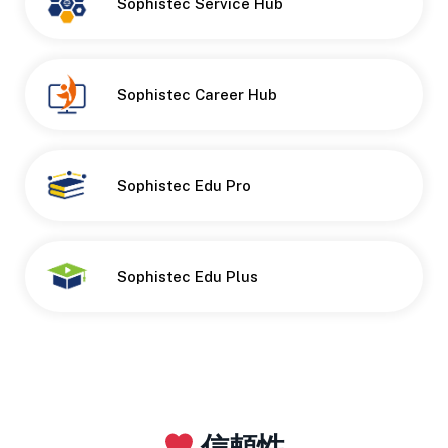
Button
Sophistec Service Hub
Button
Sophistec Career Hub
Button
Sophistec Edu Pro
Button
Sophistec Edu Plus
信頼性