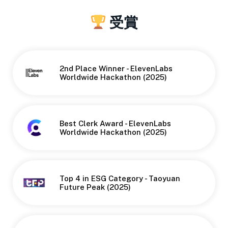
受賞
2nd Place Winner - ElevenLabs
Worldwide Hackathon (2025)
Best Clerk Award - ElevenLabs
Worldwide Hackathon (2025)
Top 4 in ESG Category - Taoyuan
Future Peak (2025)